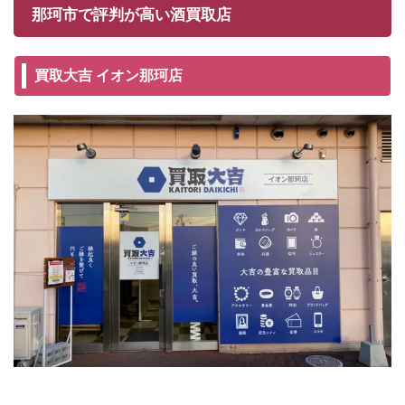
那珂市で評判が高い酒買取店
買取大吉 イオン那珂店