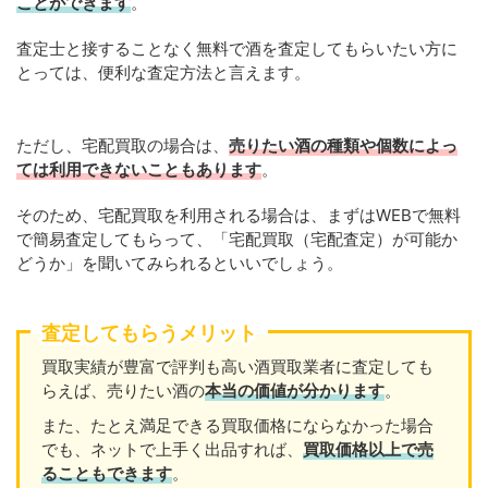
ことができます
。
査定士と接することなく無料で酒を査定してもらいたい方に
とっては、便利な査定方法と言えます。
ただし、宅配買取の場合は、
売りたい酒の種類や個数によっ
ては利用できないこともあります
。
そのため、宅配買取を利用される場合は、まずはWEBで無料
で簡易査定してもらって、「宅配買取（宅配査定）が可能か
どうか」を聞いてみられるといいでしょう。
査定してもらうメリット
買取実績が豊富で評判も高い酒買取業者に査定しても
らえば、売りたい酒の
本当の価値が分かります
。
また、たとえ満足できる買取価格にならなかった場合
でも、ネットで上手く出品すれば、
買取価格以上で売
ることもできます
。