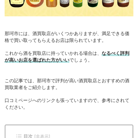
那珂市には、酒買取店がいくつかありますが、満足できる価
格で買い取ってもらえるお店は限られています。
これから酒を買取店に持っていかれる場合は、
なるべく評判
が高いお店を選ばれた方がいい
でしょう。
この記事では、那珂市で評判が高い酒買取店とおすすめの酒
買取業者をご紹介します。
口コミページへのリンクも張っていますので、参考にされて
ください。
目次
[
非表示
]