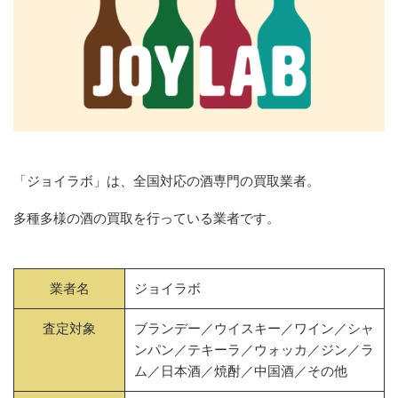
「ジョイラボ」は、全国対応の酒専門の買取業者。
多種多様の酒の買取を行っている業者です。
業者名
ジョイラボ
査定対象
ブランデー／ウイスキー／ワイン／シャ
ンパン／テキーラ／ウォッカ／ジン／ラ
ム／日本酒／焼酎／中国酒／その他