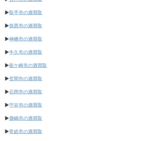
▶
取手市の酒買取
▶
筑西市の酒買取
▶
神栖市の酒買取
▶
牛久市の酒買取
▶
龍ケ崎市の酒買取
▶
笠間市の酒買取
▶
石岡市の酒買取
▶
守谷市の酒買取
▶
鹿嶋市の酒買取
▶
常総市の酒買取