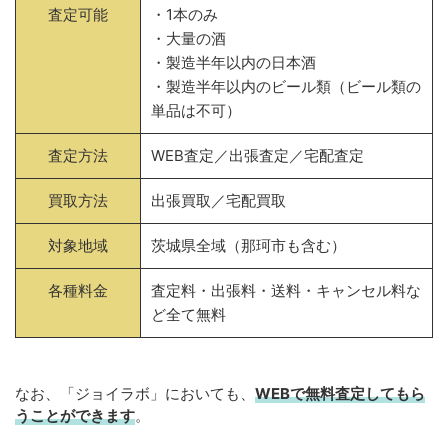
査定可能
・1本のみ
・大量の酒
・製造半年以内の日本酒
・製造半年以内のビール類（ビール類の
単品は不可）
査定方法
WEB査定／出張査定／宅配査定
買取方法
出張買取／宅配買取
対象地域
茨城県全域（那珂市も含む）
各種料金
査定料・出張料・送料・キャンセル料な
ど全て無料
なお、「ジョイラボ」においても、
WEBで無料
査定してもら
うことができます
。