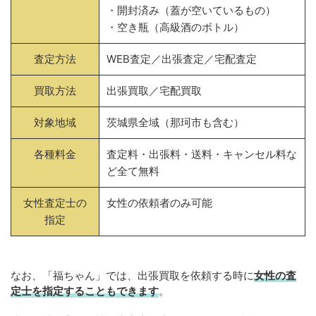
・開封済み（蓋が空いているもの）
・空き瓶（高級酒のボトル）
査定方法
WEB査定／出張査定／宅配査定
買取方法
出張買取／宅配買取
対象地域
茨城県全域（那珂市も含む）
各種料金
査定料・出張料・送料・キャンセル料な
ど全て無料
女性査定士の
女性の依頼者のみ可能
指定
なお、「福ちゃん」では、出張買取を依頼する時に
女性の査
定士を指定することもできます
。