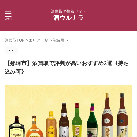
酒買取の情報サイト
酒ウルナラ
酒買取TOP
>
エリア一覧
>
茨城県
>
【那珂市】酒買取で評判が高いおすすめ3選《持ち
込み可》