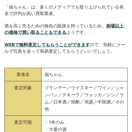
「福ちゃん」は、多くのメディアでも取り上げられている有
名で評判が高い買取業者。
酒を高く売るための独自の販路を持っているため、
相場以上
の価格で買い取ることもできる
ようです。
WEBで無料査定してもらうことができます
ので、気軽にメー
ルで写真を送って簡易査定してもらうといいでしょう。
業者名
福ちゃん
査定対象
ブランデー／ウイスキー／ワイン／シャ
ンパン／テキーラ／ウォッカ／ジン／ラ
ム／日本酒／焼酎／泡盛／中国酒／その
他
査定可能
・1本のみ
・大量の酒