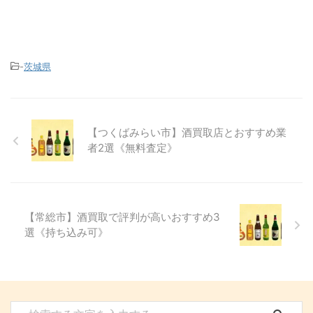
-
茨城県
【つくばみらい市】酒買取店とおすすめ業
者2選《無料査定》
【常総市】酒買取で評判が高いおすすめ3
選《持ち込み可》