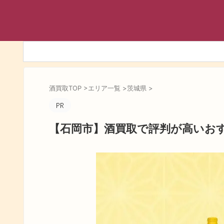
酒買取TOP
>
エリア一覧
>
茨城県
>
【石岡市】酒買取で評判が高いお