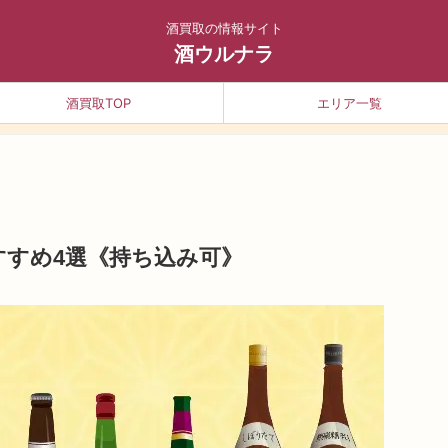
酒買取の情報サイト
酒ウルナラ
酒買取TOP
エリア一覧
すすめ4選《持ち込み可》