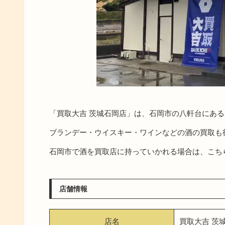
「買取大吉 茨城石岡店」は、石岡市の八軒台にあ
ブランデー・ウイスキー・ワインなどの酒の買取も
石岡市で酒を買取店に持っていかれる場合は、こち
店舗情報
店名
買取大吉 茨