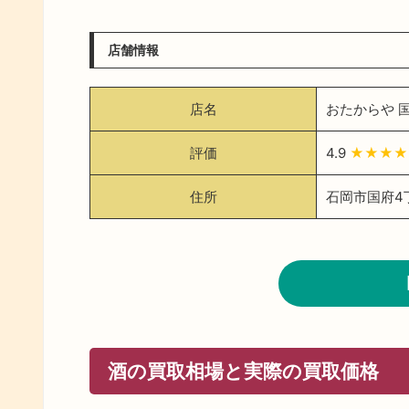
店舗情報
店名
おたからや 
評価
4.9
★★★★
住所
石岡市国府4丁
酒の買取相場と実際の買取価格