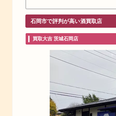
石岡市で評判が高い酒買取店
買取大吉 茨城石岡店