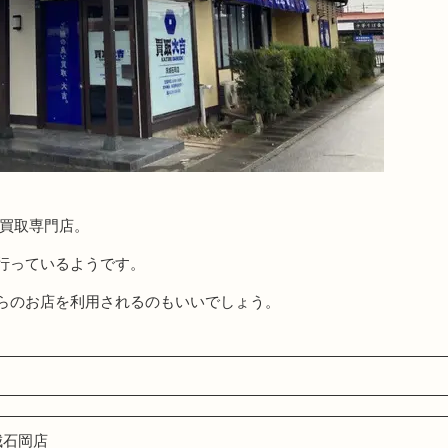
る買取専門店。
行っているようです。
らのお店を利用されるのもいいでしょう。
城石岡店