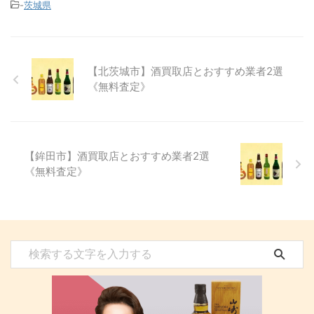
-
茨城県
【北茨城市】酒買取店とおすすめ業者2選
《無料査定》
【鉾田市】酒買取店とおすすめ業者2選
《無料査定》