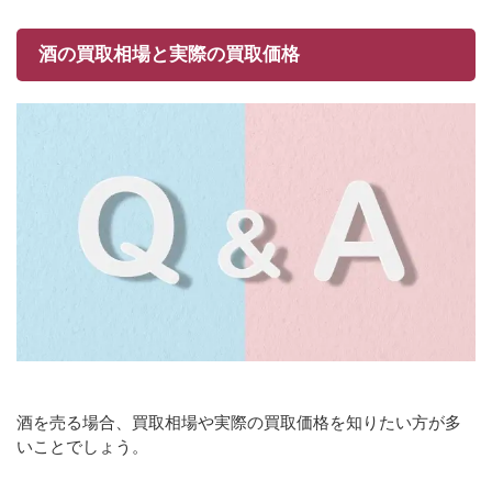
酒の買取相場と実際の買取価格
酒を売る場合、買取相場や実際の買取価格を知りたい方が多
いことでしょう。