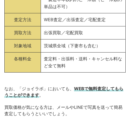
単品は不可）
査定方法
WEB査定／出張査定／宅配査定
買取方法
出張買取／宅配買取
対象地域
茨城県全域（下妻市も含む）
各種料金
査定料・出張料・送料・キャンセル料な
ど全て無料
なお、「ジョイラボ」においても、
WEBで無料
査定してもら
うことができます
。
買取価格が気になる方は、メールやLINEで写真を送って簡易
査定してもらうといいでしょう。