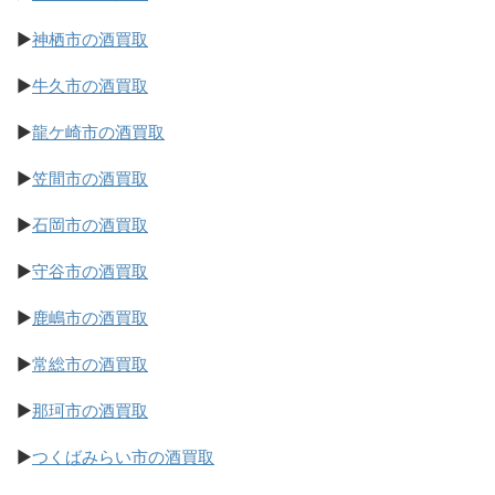
▶
神栖市の酒買取
▶
牛久市の酒買取
▶
龍ケ崎市の酒買取
▶
笠間市の酒買取
▶
石岡市の酒買取
▶
守谷市の酒買取
▶
鹿嶋市の酒買取
▶
常総市の酒買取
▶
那珂市の酒買取
▶
つくばみらい市の酒買取