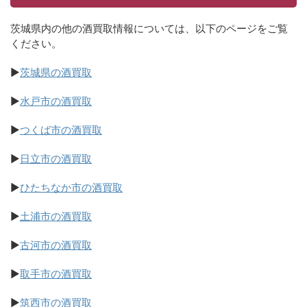
茨城県内の他の酒買取情報については、以下のページをご覧
ください。
▶
茨城県の酒買取
▶
水戸市の酒買取
▶
つくば市の酒買取
▶
日立市の酒買取
▶
ひたちなか市の酒買取
▶
土浦市の酒買取
▶
古河市の酒買取
▶
取手市の酒買取
▶
筑西市の酒買取