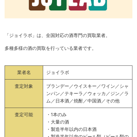
「ジョイラボ」は、全国対応の酒専門の買取業者。
多種多様の酒の買取を行っている業者です。
業者名
ジョイラボ
査定対象
ブランデー／ウイスキー／ワイン／シャ
ンパン／テキーラ／ウォッカ／ジン／ラ
ム／日本酒／焼酎／中国酒／その他
査定可能
・1本のみ
・大量の酒
・製造半年以内の日本酒
・製造半年以内のビール類（ビール類の